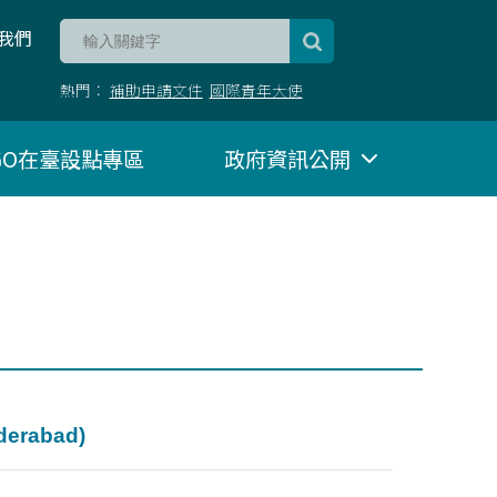
我們
熱門：
補助申請文件
國際青年大使
NGO在臺設點專區
政府資訊公開
rabad)