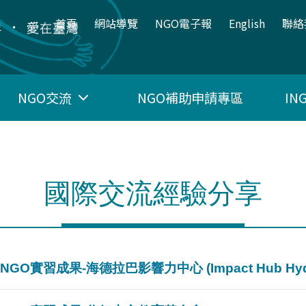
:::
首頁
網站導覽
NGO電子報
English
聯絡
NGO交流
NGO補助申請專區
I
國際交流經驗分享
O實習成果-海德拉巴影響力中心 (Impact Hub Hyde