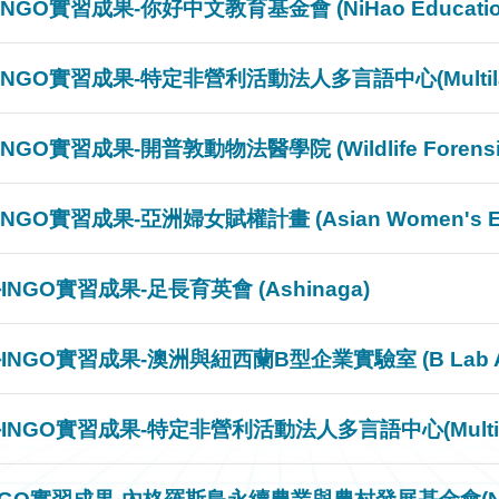
實習成果-你好中文教育基金會 (NiHao Education F
O實習成果-特定非營利活動法人多言語中心(Multilangua
實習成果-開普敦動物法醫學院 (Wildlife Forensic 
實習成果-亞洲婦女賦權計畫 (Asian Women's Empow
GO實習成果-足長育英會 (Ashinaga)
實習成果-澳洲與紐西蘭B型企業實驗室 (B Lab Australi
GO實習成果-特定非營利活動法人多言語中心(Multilangua