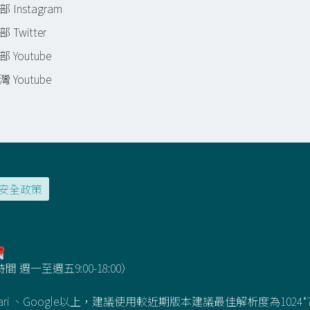
 Instagram
 Twitter
 Youtube
 Youtube
安全政策
 週一至週五9:00-18:00）
fari 、Google以上，建議使用較近期版本建議最佳解析度為1024*