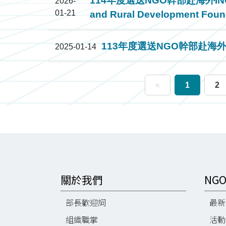
114年度選送NGO幹部赴海外INGO實
2026-
01-21
and Rural Development Foun
113年度選送NGO幹部赴海外INGO
2025-01-14
«
1
2
關於我們
NG
部長歡迎詞
最新
組織職掌
活動