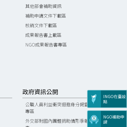
其他部會補助資訊
補助申請文件下載區
核銷文件下載區
成果報告書上載區
NGO成果報告書專區
政府資訊公開
INGO在臺設
點
公職人員利益衝突迴避身分揭露
專區
NGO補助申
外交部對國內團體捐助情形季報
請