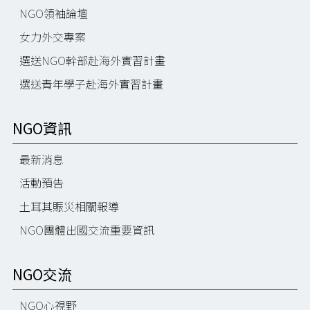
NGO領袖論壇
女力外交專案
選送NGO幹部赴海外實習計畫
選送青年學子赴海外實習計畫
NGO資訊
最新消息
活動預告
土耳其賑災相關報導
NGO團體出國交流重要資訊
NGO交流
NGO心視野