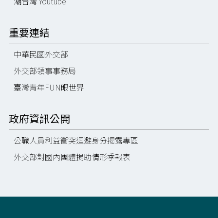
潮台灣 Youtube
重要連結
中華民國外交部
外交部領事事務局
臺灣青年FUN眼世界
政府資訊公開
公職人員利益衝突迴避身分揭露專區
外交部對國內團體捐助情形季報表