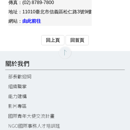
傳真：(02) 8789-7800
地址：11010臺北市信義區松仁路3號9樓
網站：
由此前往
回上頁
回首頁
關於我們
部長歡迎詞
組織職掌
能力建構
影片專區
國際青年大使交流計畫
NGO國際事務人才培訓班