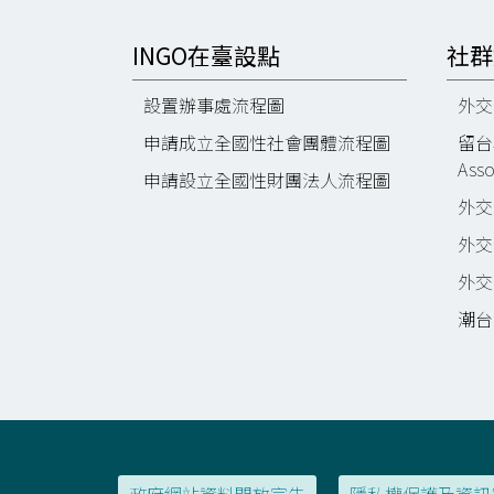
INGO在臺設點
社群
設置辦事處流程圖
外交部
申請成立全國性社會團體流程圖
留台校
Asso
申請設立全國性財團法人流程圖
外交部
外交部
外交部
潮台灣