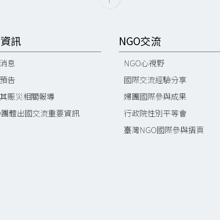
O資訊
NGO交流
消息
NGO心視野
預告
國際交流經驗分享
其賑災相關報導
婦團國際參與成果
O團體出國交流重要資訊
行政院性別平等會
臺灣NGO國際參與摺頁