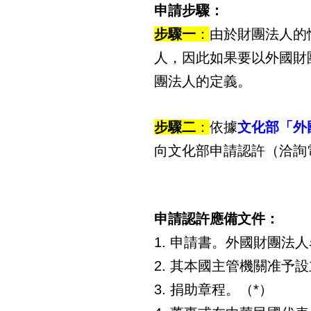
申請步驟：
步驟一
：
由於財團法人的
人，因此如果要以外國財
團法人的定義。
步驟二
：
依據
文化部「外
向文化部申請認許（洽詢電話
申請認許應備文件：
1.
申請書。外國財團法人
2.
其本國主管機關准予設
3.
捐助章程。（*）