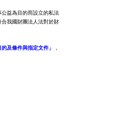
事公益為目的而設立的私法
符合我國財團法人法對於財
目的及條件與指定文件」
，