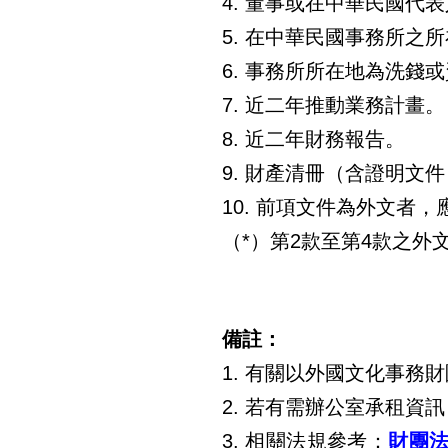
4.
董事或在中華民國代表
5.
在中華民國事務所之所
6.
事務所所在地為洗錢或
7.
近二年推動業務計畫。
8.
近二年財務報告。
9.
財產清冊（含證明文件
10.
前項文件為外文者，
（*）第2款至第4款之
備註：
1.
有關以外國文化事務財
2.
若有需辦公室承租資訊
3.
相關法規參考：
財團