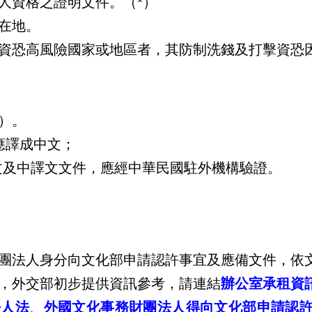
人資格之證明文件。（*）
在地。
資恐高風險國家或地區者，其防制洗錢及打擊資恐
）。
應譯成中文；
外文及中譯文文件，應經中華民國駐外機構驗證。
團法人身分向文化部申請認許事宜及應備文件，依
，外交部初步提供資訊參考，請連結
辦公室承租資
法人法
、
外國文化事務財團法人得向文化部申請認