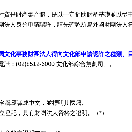
性質是財產集合體，是以一定捐助財產基礎並以從
團法人身分申請認許，請先確認所屬外國財團法人
國文化事務財團法人得向文化部申請認許之種類、
：(02)8512-6000 文化部綜合規劃司）。
名稱應譯成中文，並標明其國籍。
立登記，具有財團法人資格之證明。（*）