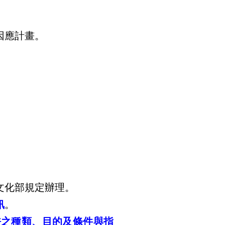
因應計畫。
文化部規定辦理。
訊
。
許之種類、目的及條件與指