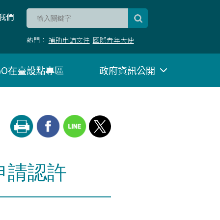
我們
熱門：
補助申請文件
國際青年大使
NGO在臺設點專區
政府資訊公開
申請認許