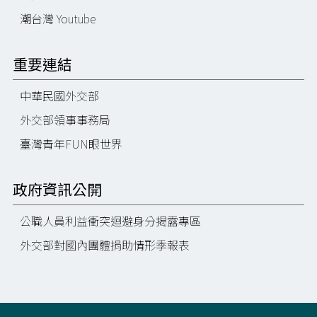
潮台灣 Youtube
重要連結
中華民國外交部
外交部領事事務局
臺灣青年FUN眼世界
政府資訊公開
公職人員利益衝突迴避身分揭露專區
外交部對國內團體捐助情形季報表