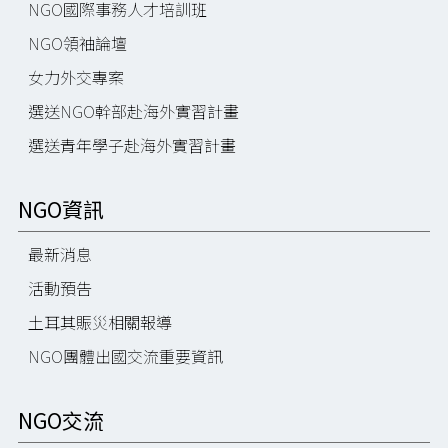
NGO國際事務人才培訓班
NGO領袖論壇
女力外交專案
選送NGO幹部赴海外實習計畫
選送青年學子赴海外實習計畫
NGO資訊
最新消息
活動預告
土耳其賑災相關報導
NGO團體出國交流重要資訊
NGO交流