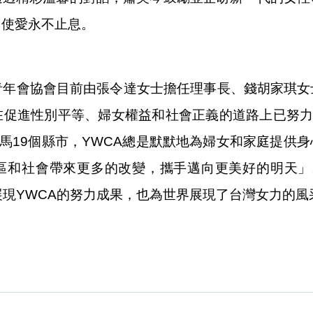
，使愛永不止息。
青年會協會目前由張令達女士擔任理事長、錢胡家琪
在促進性別平等、婦女權益和社會正義的道路上已努力
金馬19個縣市，YWCA總是默默地為婦女和家庭提供
和社會帶來更多的改變，攜手邁向更美好的明天」。
分展現YWCA的努力成果，也為世界展現了台灣女力的風