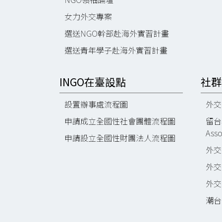
女力外交專案
選送NGO幹部赴海外實習計畫
選送青年學子赴海外實習計畫
INGO在臺設點
社群
設置辦事處流程圖
外交部
申請成立全國性社會團體流程圖
留台校
Asso
申請設立全國性財團法人流程圖
外交部
外交部
外交部
潮台灣