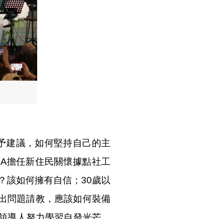
給予建議，如何堅持自己的主
CA擔任新住民關懷據點社工
？該如何擁有自信；30歲以
提出問題請教，應該如何裝備
領導人努力學習自發光芒，