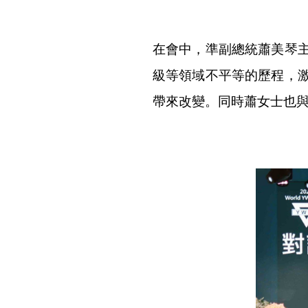
在會中，準副總統蕭美琴
級等領域不平等的歷程，
帶來改變。同時蕭女士也