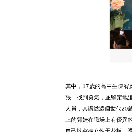
其中，17歲的高中生陳宥
張，找到勇氣，並堅定地追
人員，其講述這個世代20
上的郭婕在職場上有優異的
自己以突破女性天花板。