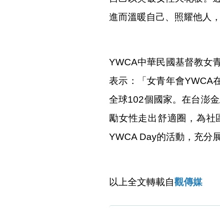
進而溫暖自己、照耀他人
YWCA中華民國基督教女
表示：「女青年會YWCA
全球102個國家。在台澎
勵女性走出舒適圈，為社區
YWCA Day的活動，充
以上全文轉載自
觀傳媒