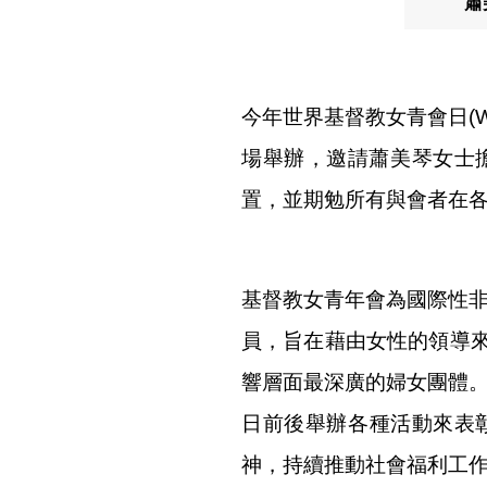
蕭
今年世界基督教女青會日(Wo
場舉辦，邀請蕭美琴女士
置，並期勉所有與會者在各
基督教女青年會為國際性非
員，旨在藉由女性的領導
響層面最深廣的婦女團體。每年
日前後舉辦各種活動來表彰
神，持續推動社會福利工