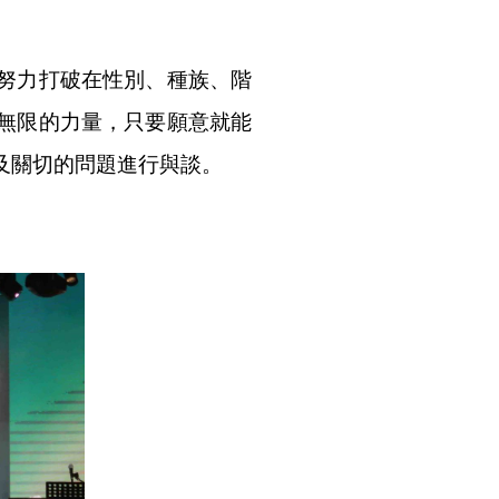
努力打破在性別、種族、階
無限的力量，只要願意就能
及關切的問題進行與談。