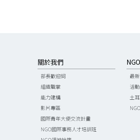
關於我們
NG
部長歡迎詞
最新
組織職掌
活動
能力建構
土耳
影片專區
NG
國際青年大使交流計畫
NGO國際事務人才培訓班
NGO領袖論壇