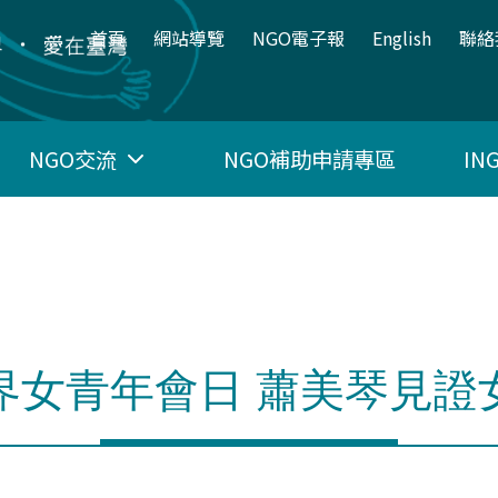
:::
首頁
網站導覽
NGO電子報
English
聯絡
NGO交流
NGO補助申請專區
I
界女青年會日 蕭美琴見證