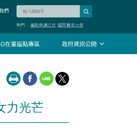
我們
熱門：
補助申請文件
國際青年大使
NGO在臺設點專區
政府資訊公開
女力光芒