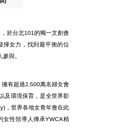
供)
力」，於台北101的獨一文創會
發揮女力，找到最平衡的位
人參與。
有超過2,500萬名婦女會
以及環境保育，是全世界影
Day)，世界各地女青年會在此
的女性領導人傳承YWCA精