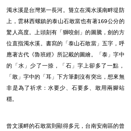
濁水溪是台灣第一長河。聳立在濁水溪南畔堤防
上，雲林西螺鎮的泰山石敢當也有著169公分的
驚人高度。上頭刻有「獅咬劍」的圖騰，劍的方
位直指濁水溪。書寫的「泰山石敢當」五字，呼
應著古代《魯班經》所記載的圖繪。「泰」字中
的「水」少了一捺，「石」字上卻多了一點，
「敢」字中的「耳」下方筆劃沒有突出，想來無
非是為了祈求：水要少、石要多、敢用兩腳站
穩。
曾文溪畔的石敢當則顯得多元，台南安南區的曾