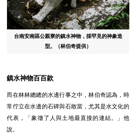
台南安南區公親寮的鎮水神物，採罕見的神象造
型。（林伯奇提供）
鎮水神物百百款
而在林林總總的水邊行事之中，林伯奇認為，時
常佇立在水邊的石碑與石敢當，尤其是水文化的
代表，「象徵了人與土地最直接的連結。」他
說。