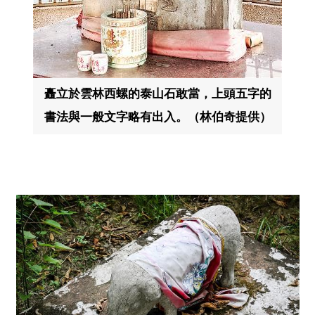
矗立於雲林西螺的泰山石敢當，上頭五字的
書法與一般文字略有出入。（林伯奇提供）