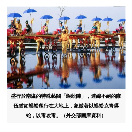
盛行於南瀛的特殊藝閣「蜈蚣陣」，連綿不絕的隊
伍猶如蜈蚣爬行在大地上，象徵著以蜈蚣克青瞑
蛇，以毒攻毒。（外交部圖庫資料）