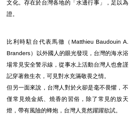
文化。存在於台灣各地的「水邊行事」，足以為
證。
比利時駐台代表馬徹（Matthieu Baudouin A.
Branders）以外國人的眼光發現，台灣的海水浴
場常見安全警示線，從事水上活動台灣人也會謹
記穿著救生衣，可見對水充滿敬畏之情。
但另一面來說，台灣人對於火卻是毫不畏懼，不
僅常見燒金紙、燒香的習俗，除了常見的放天
燈，帶有風險的蜂炮，台灣人竟然躍躍欲試。