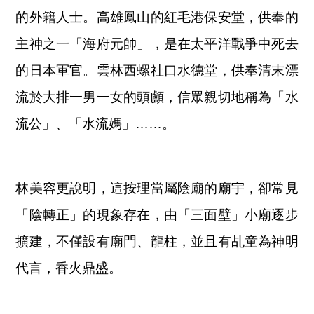
的外籍人士。高雄鳳山的紅毛港保安堂，供奉的
主神之一「海府元帥」，是在太平洋戰爭中死去
的日本軍官。雲林西螺社口水德堂，供奉清末漂
流於大排一男一女的頭顱，信眾親切地稱為「水
流公」、「水流媽」……。
林美容更說明，這按理當屬陰廟的廟宇，卻常見
「陰轉正」的現象存在，由「三面壁」小廟逐步
擴建，不僅設有廟門、龍柱，並且有乩童為神明
代言，香火鼎盛。