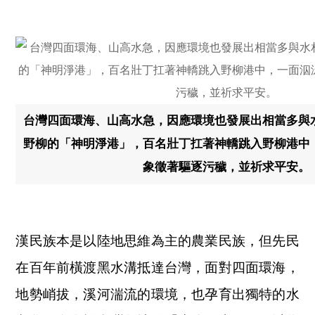
台灣四面環海、山高水急，因應環境也發展出相當多與
野柳的「神明淨港」，百名壯丁扛著神轎跳入野柳港中
象徵著驅逐污穢，並祈求平安。
漢民族本是以陸地思維為主的農業民族，但先民
在百年前橫渡黑水溝抵達台灣，面對四面環海，
地勢峭拔，溪河湍流的環境，也孕育出獨特的水