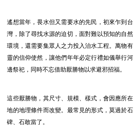
遙想當年，畏水但又需要水的先民，初來乍到台
灣，除了尋找水源的迫切，面對難以預知的自然
環境，還需要集眾人之力投入治水工程。萬物有
靈的信仰使然，讓他們年年必定行禮如儀舉行河
邊祭祀，同時不忘借助厭勝物以求避邪招福。
這些厭勝物，其尺寸、規模、樣式，會因應所在
地的地理條件而改變。最常見的形式，莫過於石
碑、石敢當了。