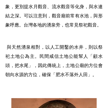
象，更別提水月觀音、流水觀音等化身，與水連
結之深。可以注意到，觀音廟前常有水池，與形
象呼應。台灣各地的湧泉旁，也常見祭祀觀音。
與天然湧泉相對，以人工開鑿的水井，則以祭
祀土地公為主。民間咸信土地公能幫人「顧水
頭，把水尾」，因此傳統上，土地公廟的方位會
朝向水源的方位，確保「肥水不落外人田」。