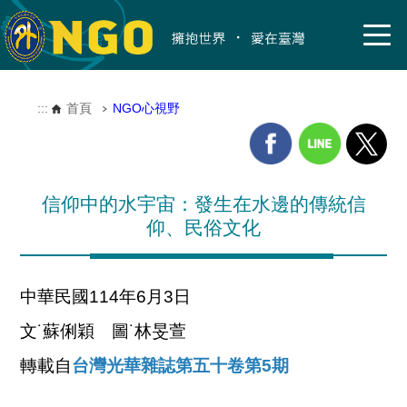
:::
首頁
NGO心視野
信仰中的水宇宙：發生在水邊的傳統信
仰、民俗文化
中華民國114年6月3日
文˙蘇俐穎 圖˙林旻萱
轉載自
台灣光華雜誌第五十卷第5期