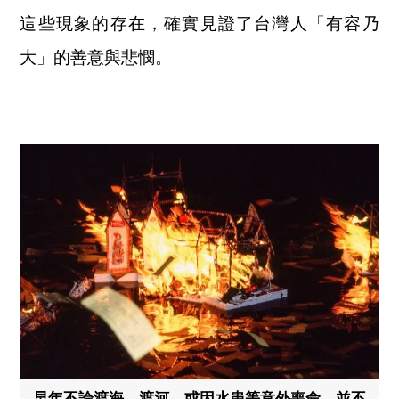
這些現象的存在，確實見證了台灣人「有容乃
大」的善意與悲憫。
早年不論渡海、渡河，或因水患等意外喪命，並不