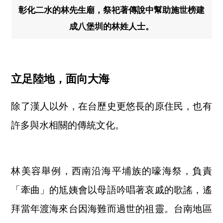
彰化二水的林先生廟，祭祀著傳說中幫助施世榜建
成八堡圳的林姓人士。
立足陸地，面向大海
除了漢人以外，在台歷史更悠長的原住民，也有
許多與水相關的傳統文化。
林美容舉例，西南沿海平埔族的嚎海祭，負責
「牽曲」的尪姨會以母語吟唱著哀戚的歌謠，遙
拜當年渡海來台因海難而過世的祖靈。台南地區