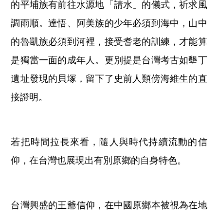
的平埔族有前往水源地「請水」的儀式，祈求風
調雨順。達悟、阿美族的少年必須到海中，山中
的魯凱族必須到河裡，接受耆老的訓練，才能算
是獨當一面的成年人。更別提是台灣考古如墾丁
遺址發現的貝塚，留下了史前人類傍海維生的直
接證明。
若把時間拉長來看，隨人與時代持續流動的信
仰，在台灣也展現出有別原鄉的自身特色。
台灣興盛的王爺信仰，在中國原鄉本被視為在地