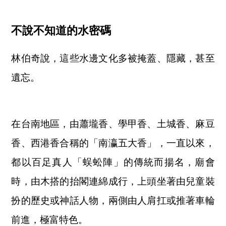
不說不知道的水密碼
林伯奇說，這些水邊文化多被掩蓋、隱藏，甚至
遺忘。
在台南地區，由蕭壠香、學甲香、土城香、麻豆
香、西港香合稱的「南瀛五大香」，一直以來，
都以百足真人「蜈蚣陣」的傳統而揚名，廟會
時，由木搭的抬閣連綿成行，上頭坐著由兒童裝
扮的歷史或神話人物，兩側由人肩扛或推著車輪
前進，極富特色。