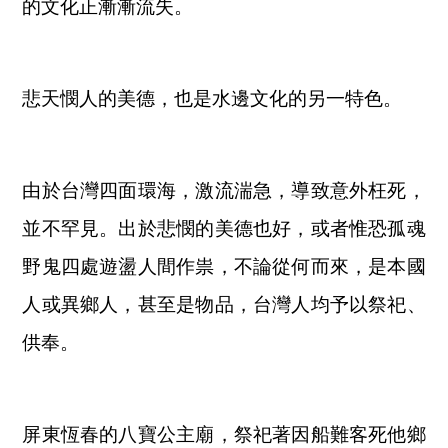
的文化正漸漸流失。
悲天憫人的美德，也是水邊文化的另一特色。
由於台灣四面環海，激流湍急，導致意外枉死，
並不罕見。出於悲憫的美德也好，或者惟恐孤魂
野鬼四處遊盪人間作祟，不論從何而來，是本國
人或異鄉人，甚至是物品，台灣人均予以祭祀、
供奉。
屏東恆春的八寶公主廟，祭祀著因船難客死他鄉