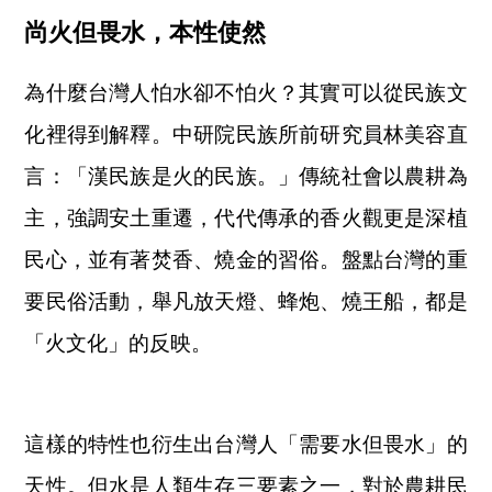
尚火但畏水，本性使然
為什麼台灣人怕水卻不怕火？其實可以從民族文
化裡得到解釋。中研院民族所前研究員林美容直
言：「漢民族是火的民族。」傳統社會以農耕為
主，強調安土重遷，代代傳承的香火觀更是深植
民心，並有著焚香、燒金的習俗。盤點台灣的重
要民俗活動，舉凡放天燈、蜂炮、燒王船，都是
「火文化」的反映。
這樣的特性也衍生出台灣人「需要水但畏水」的
天性。但水是人類生存三要素之一，對於農耕民