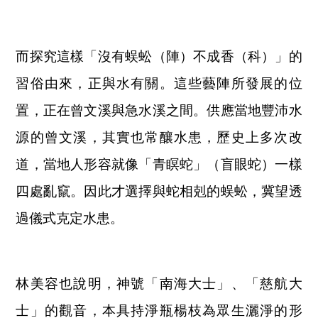
而探究這樣「沒有蜈蚣（陣）不成香（科）」的
習俗由來，正與水有關。這些藝陣所發展的位
置，正在曾文溪與急水溪之間。供應當地豐沛水
源的曾文溪，其實也常釀水患，歷史上多次改
道，當地人形容就像「青瞑蛇」（盲眼蛇）一樣
四處亂竄。因此才選擇與蛇相剋的蜈蚣，冀望透
過儀式克定水患。
林美容也說明，神號「南海大士」、「慈航大
士」的觀音，本具持淨瓶楊枝為眾生灑淨的形