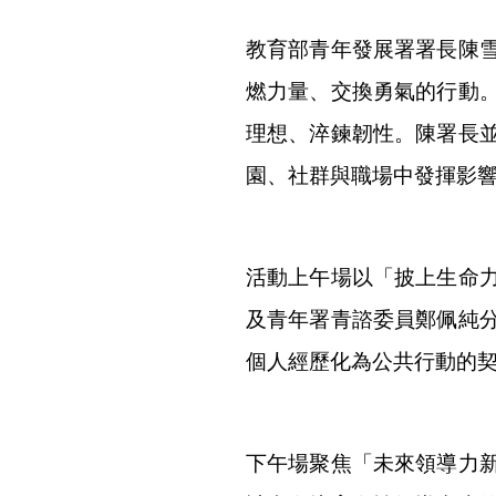
教育部青年發展署署長陳
燃力量、交換勇氣的行動
理想、淬鍊韌性。陳署長
園、社群與職場中發揮影
活動上午場以「披上生命
及青年署青諮委員鄭佩純
個人經歷化為公共行動的
下午場聚焦「未來領導力