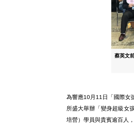
蔡英文前
為響應10月11日「國際
所盛大舉辦「變身超級女
培營）學員與貴賓逾百人