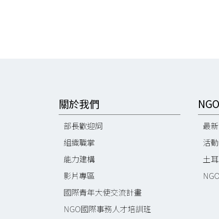
關於我們
NG
部長歡迎詞
最新
組織職掌
活動
能力建構
土耳
影片專區
NG
國際青年大使交流計畫
NGO國際事務人才培訓班