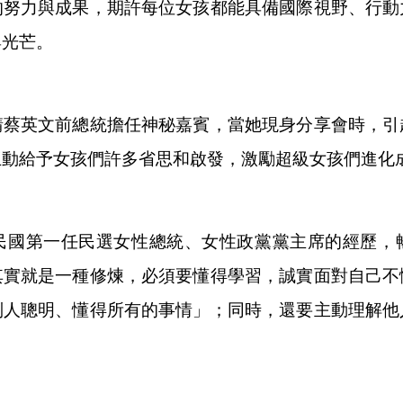
的努力與成果，期許每位女孩都能具備國際視野、行動
與光芒。
請蔡英文前總統擔任神秘嘉賓，當她現身分享會時，引
互動給予女孩們許多省思和啟發，激勵超級女孩們進化
民國第一任民選女性總統、女性政黨黨主席的經歷，
其實就是一種修煉，必須要懂得學習，誠實面對自己不
別人聰明、懂得所有的事情」；同時，還要主動理解他