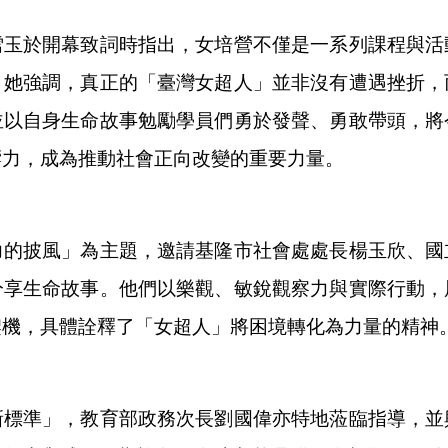
雪玉於開幕致詞時指出，女培營不僅是一系列課程與活
。她強調，真正的「臺灣女超人」並非沒有遭遇挫折，
並以自身生命故事勉勵學員們勇於發聲、勇敢帶頭，將
響力，成為推動社會正向改變的重要力量。
力的披風」為主題，邀請基隆市社會處處長楊玉欣、國
分享生命故事。他們以樂觀、敏銳觀察力與實際行動，
契機，具體詮釋了「女超人」將困境轉化為力量的精神
新標準」，教育部政務次長劉國偉亦特地蒞臨指導，並