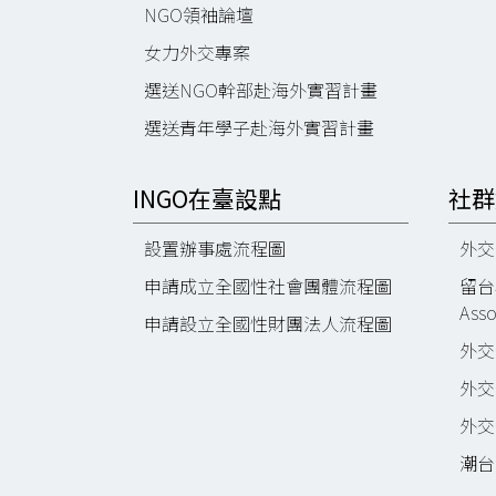
NGO領袖論壇
女力外交專案
選送NGO幹部赴海外實習計畫
選送青年學子赴海外實習計畫
INGO在臺設點
社群
設置辦事處流程圖
外交部
申請成立全國性社會團體流程圖
留台校
Asso
申請設立全國性財團法人流程圖
外交部
外交部
外交部
潮台灣