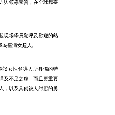
力與領導素質，在全球舞臺
起現場學員驚呼及歡迎的熱
成為臺灣女超人。
暢談女性領導人所具備的特
懂及不足之處，而且更重要
人，以及具備被人討厭的勇