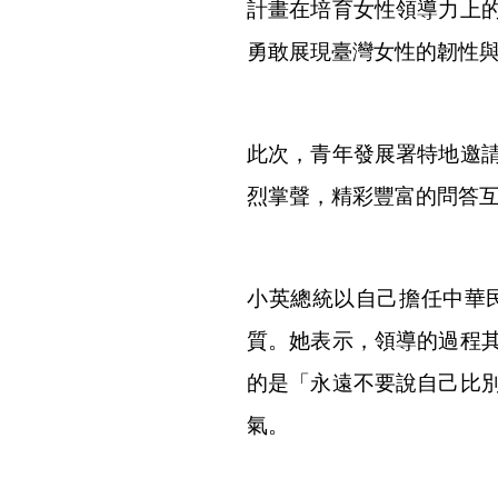
計畫在培育女性領導力上
勇敢展現臺灣女性的韌性
此次，青年發展署特地邀
烈掌聲，精彩豐富的問答
小英總統以自己擔任中華
質。她表示，領導的過程
的是「永遠不要說自己比
氣。