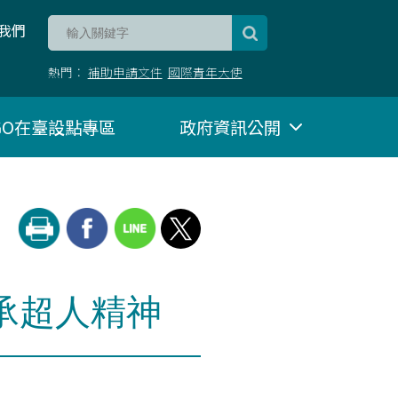
我們
熱門：
補助申請文件
國際青年大使
NGO在臺設點專區
政府資訊公開
承超人精神