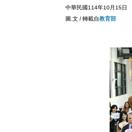
中華民國114年10月15日
圖.文 / 轉載自
教育部