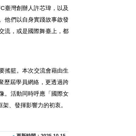
FC臺灣創辦人許芯瑋，以及
。他們以自身實踐故事啟發
交流，或是國際舞臺上，都
重要搖籃。本次交流會藉由生
聚歷屆學員網絡，更透過跨
像。活動同時呼應「國際女
框架、發揮影響力的初衷。
更新時間：2025-10-15