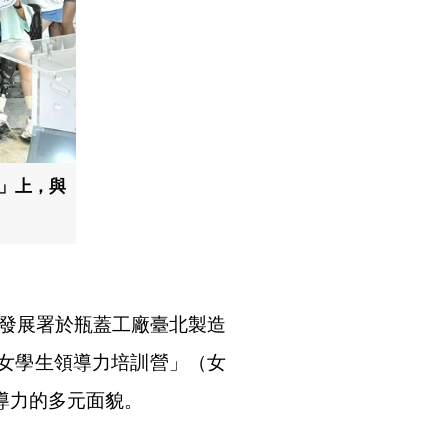
會」上，與
年發展署於瓶蓋工廠臺北製造
女學生領導力培訓營」（女
導力的多元面貌。