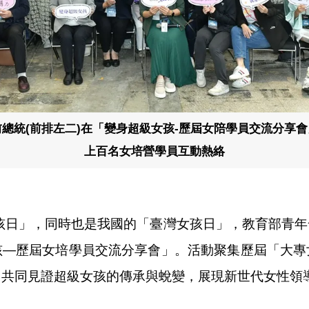
總統(前排左二)在「變身超級女孩-歷屆女陪學員交流分享
上百名女培營學員互動熱絡
女孩日」，同時也是我國的「臺灣女孩日」，教育部青
孩—歷屆女培學員交流分享會」。活動聚集歷屆「大專
，共同見證超級女孩的傳承與蛻變，展現新世代女性領