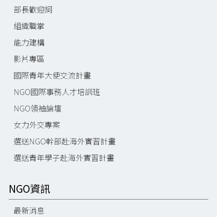
部長歡迎詞
組織職掌
能力建構
影片專區
國際青年大使交流計畫
NGO國際事務人才培訓班
NGO領袖論壇
女力外交專案
選送NGO幹部赴海外實習計畫
選送青年學子赴海外實習計畫
NGO資訊
最新消息