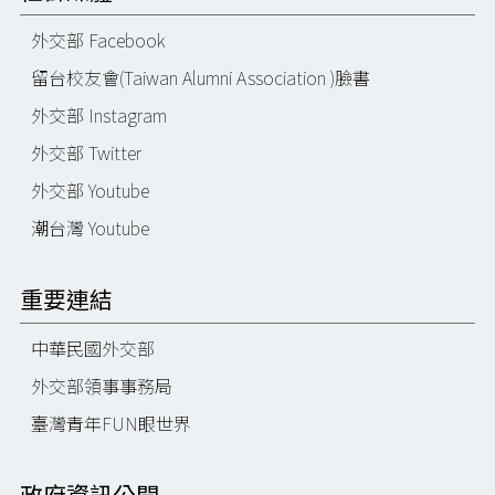
外交部 Facebook
留台校友會(Taiwan Alumni Association )臉書
外交部 Instagram
外交部 Twitter
外交部 Youtube
潮台灣 Youtube
重要連結
中華民國外交部
外交部領事事務局
臺灣青年FUN眼世界
政府資訊公開