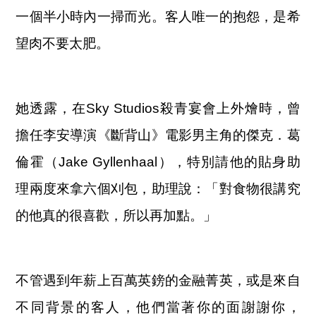
一個半小時內一掃而光。客人唯一的抱怨，是希
望肉不要太肥。
她透露，在Sky Studios殺青宴會上外燴時，曾
擔任李安導演《斷背山》電影男主角的傑克．葛
倫霍（Jake Gyllenhaal），特別請他的貼身助
理兩度來拿六個刈包，助理說：「對食物很講究
的他真的很喜歡，所以再加點。」
不管遇到年薪上百萬英鎊的金融菁英，或是來自
不同背景的客人，他們當著你的面謝謝你，