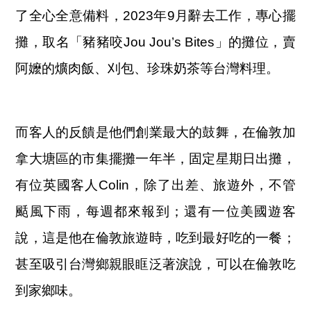
了全心全意備料，2023年9月辭去工作，專心擺
攤，取名「豬豬咬Jou Jou’s Bites」的攤位，賣
阿嬤的爌肉飯、刈包、珍珠奶茶等台灣料理。
而客人的反饋是他們創業最大的鼓舞，在倫敦加
拿大塘區的市集擺攤一年半，固定星期日出攤，
有位英國客人Colin，除了出差、旅遊外，不管
颳風下雨，每週都來報到；還有一位美國遊客
說，這是他在倫敦旅遊時，吃到最好吃的一餐；
甚至吸引台灣鄉親眼眶泛著淚說，可以在倫敦吃
到家鄉味。