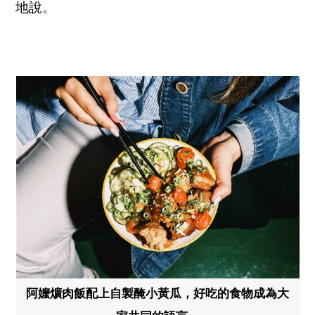
地說。
阿嬤爌肉飯配上自製醃小黃瓜，好吃的食物成為大