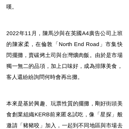
嘆。
2022年11月，陳馬沙與在英國A4廣告公司上班
的陳家柔，在倫敦「North End Road」市集快
閃擺攤，賣碳烤土司與台灣爌肉飯。由於是市場
獨一無二的品項，加上口味好，成為排隊美食，
客人還紛紛詢問何時會再出攤。
本來是基於興趣、玩票性質的擺攤，剛好街頭美
食創業組織KERB前來匿名試吃，像「星探」般
邀請「豬豬咬」加入，一起到不同地區與市場去