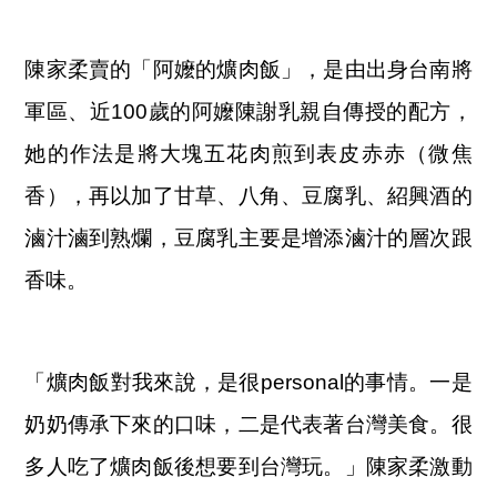
陳家柔賣的「阿嬤的爌肉飯」，是由出身台南將
軍區、近100歲的阿嬤陳謝乳親自傳授的配方，
她的作法是將大塊五花肉煎到表皮赤赤（微焦
香），再以加了甘草、八角、豆腐乳、紹興酒的
滷汁滷到熟爛，豆腐乳主要是增添滷汁的層次跟
香味。
「爌肉飯對我來說，是很personal的事情。一是
奶奶傳承下來的口味，二是代表著台灣美食。很
多人吃了爌肉飯後想要到台灣玩。」陳家柔激動