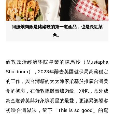
阿嬤爌肉飯是豬豬咬的第一道產品，也是長紅菜
色。
倫敦政治經濟學院畢業的陳馬沙（Mustapha
Shaldoum），2023年辭去英國健保局高薪穩定
的工作，與台灣籍的太太陳家柔基於推廣台灣美
食的初衷，在倫敦擺攤賣爌肉飯、刈包，意外成
為金融菁英與好萊塢明星的最愛，更讓異鄉饕客
初嚐台灣滋味，留下「This is so good」的驚