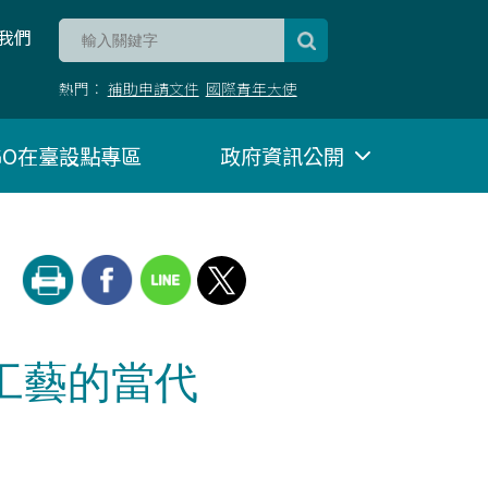
我們
熱門：
補助申請文件
國際青年大使
NGO在臺設點專區
政府資訊公開
工藝的當代