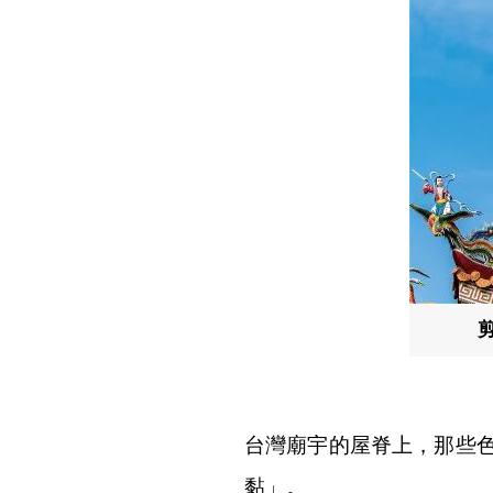
台灣廟宇的屋脊上，那些
黏」。