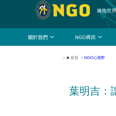
跳到主要內容區塊
關於我們
NGO資訊
:::
首頁
NGO心視野
葉明吉：