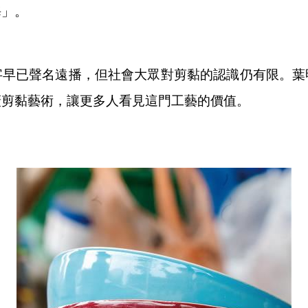
海」。
字早已聲名遠播，但社會大眾對剪黏的認識仍有限。葉
廣剪黏藝術，讓更多人看見這門工藝的價值。