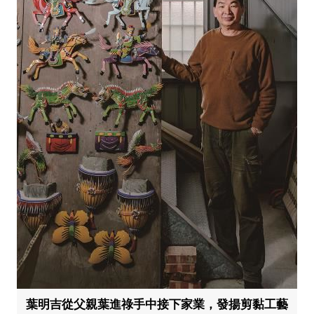
葉明吉從父親葉進祿手中接下家業，發揚剪黏工藝