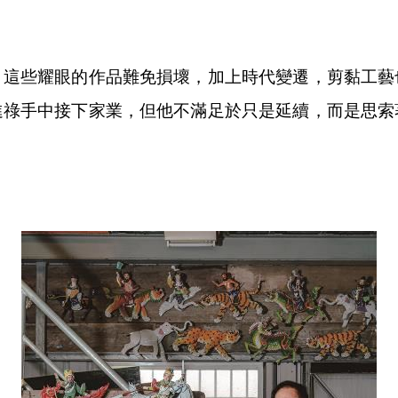
，這些耀眼的作品難免損壞，加上時代變遷，剪黏工藝
進祿手中接下家業，但他不滿足於只是延續，而是思索