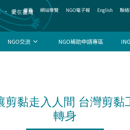
:::
首頁
網站導覽
NGO電子報
English
聯絡
NGO交流
NGO補助申請專區
I
讓剪黏走入人間 台灣剪黏
轉身