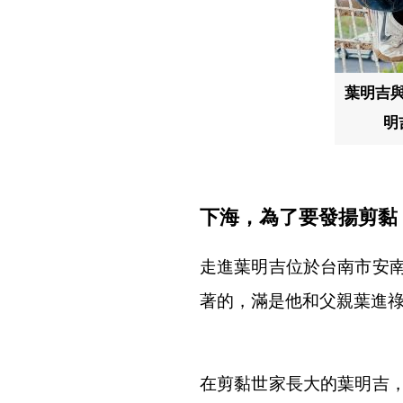
葉明吉
明
下海，為了要發揚剪黏
走進葉明吉位於台南市安
著的，滿是他和父親葉進
在剪黏世家長大的葉明吉