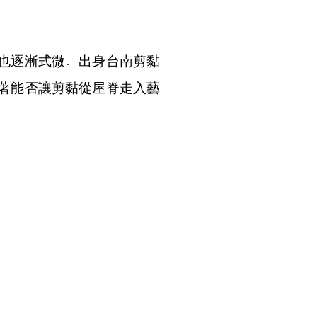
也逐漸式微。出身台南剪黏
著能否讓剪黏從屋脊走入藝