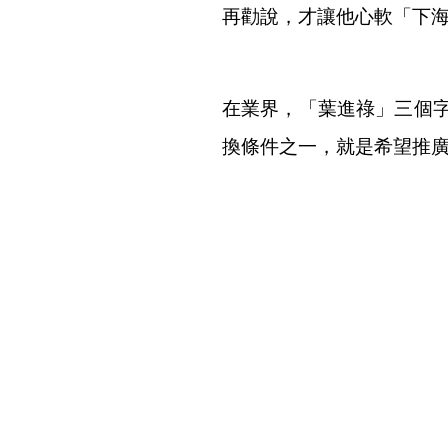
再勸說，才讓他心軟「下
在業界，「葉進祿」三個
換條件之一，就是希望推