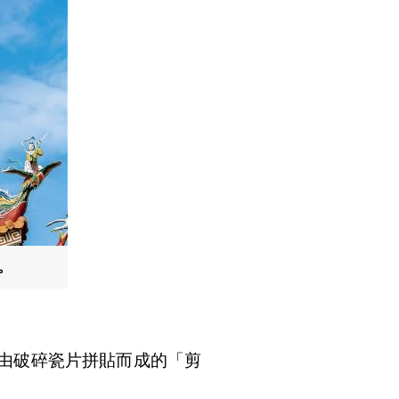
。
由破碎瓷片拼貼而成的「剪