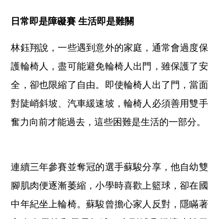
日常即是障礙賽 生活即是難關
林鈺翔說，一些遇到意外的家庭，通常會過度保
護輪椅人，盡可能避免輪椅人出門，雖保護了安
全，卻也限縮了自由。即使輪椅人出了門，當面
對陡峭斜坡、汽車緩速坡，輪椅人必須善用雙手
奮力向前才能過去，這些困難是生活的一部分。
連續三年參賽並奪冠的選手蘇駿分享，他自幼雙
腳肌肉便逐漸萎縮，小學時喜歡上籃球，卻在國
中年紀坐上輪椅。蘇駿曾擔心家人反對，隱瞞著