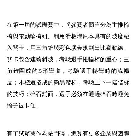
在第一屆的試辦賽中，將參賽者簡單分為手推輪
椅與電動輪椅組。利用滑板場原本具有的坡度融
入關卡，用三角錐與彩色膠帶規劃出比賽動線。
關卡包含連續斜坡，考驗選手推輪椅的重心；三
角錐圍成的S形彎道，考驗選手轉彎時的流暢
度；木棧道搭成的簡易階梯，考驗上下一階階梯
的技巧；碎石鋪面，選手必須在通過碎石時避免
輪子被卡住。
有了試辦賽作為敲門磚，總算有更多企業與團體