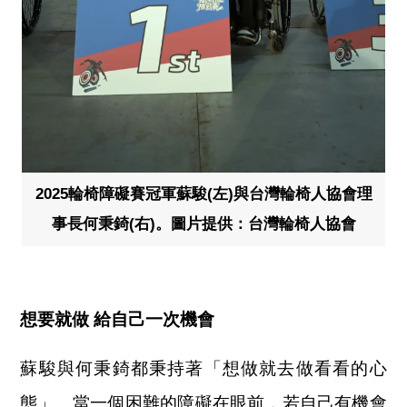
2025輪椅障礙賽冠軍蘇駿(左)與台灣輪椅人協會理
事長何秉錡(右)。圖片提供：台灣輪椅人協會
想要就做 給自己一次機會
蘇駿與何秉錡都秉持著「想做就去做看看的心
態」。當一個困難的障礙在眼前，若自己有機會