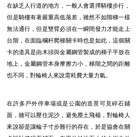
在缺乏人行道的地方，一般人會選擇騎樓步行，
但是騎樓有著嚴重高低落差，雖然不如階梯一樣
無法通行，但是雙臂必須在一瞬間發力才能走上
台階，在面臨欄杆爬梯關卡時也是如此，這個關
卡的道具是由木頭與金屬鋼管製成的梯子平放在
地上，金屬鋼管本身摩擦力小，梯階之間的距離
也不同，對輪椅人來說需耗費大量力氣。
在許多戶外停車場或是公園的造景可見碎石鋪
面，雖可以壓住泥沙，避免塵土飛楊，對輪椅人
來說卻是讓輪子寸步難行的存在，於是協會在關