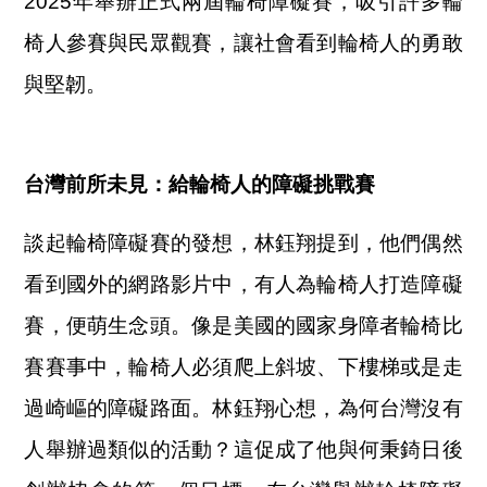
2025年舉辦正式兩屆輪椅障礙賽，吸引許多輪
椅人參賽與民眾觀賽，讓社會看到輪椅人的勇敢
與堅韌。
台灣前所未見：給輪椅人的障礙挑戰賽
談起輪椅障礙賽的發想，林鈺翔提到，他們偶然
看到國外的網路影片中，有人為輪椅人打造障礙
賽，便萌生念頭。像是美國的國家身障者輪椅比
賽賽事中，輪椅人必須爬上斜坡、下樓梯或是走
過崎嶇的障礙路面。林鈺翔心想，為何台灣沒有
人舉辦過類似的活動？這促成了他與何秉錡日後