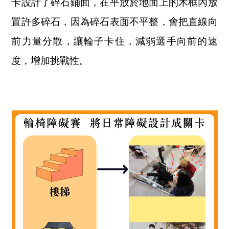
卡設計了碎石鋪面，在平放於地面上的木框內放
置許多碎石，因為碎石表面不平整，會把直線向
前力量分散，讓輪子卡住，減弱選手向前的速
度，增加挑戰性。