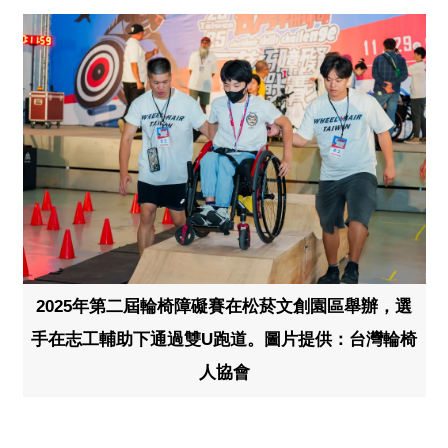
2025年第二屆輪椅障礙賽在松菸文創園區舉辦，選
手在志工輔助下通過雙U跑道。圖片提供：台灣輪椅
人協會