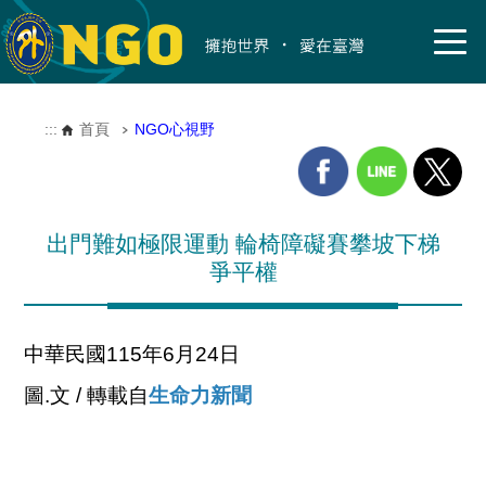
:::
首頁
NGO心視野
出門難如極限運動 輪椅障礙賽攀坡下梯
爭平權
中華民國115年6月24日
圖.文 / 轉載自
生命力新聞