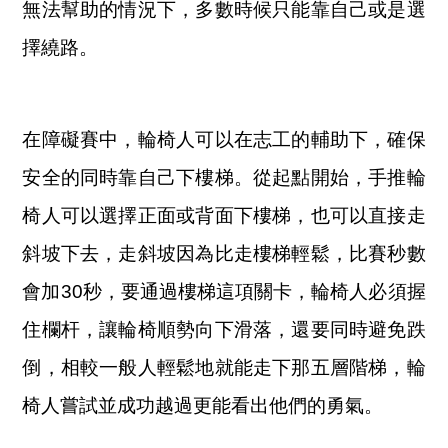
無法幫助的情況下，多數時候只能靠自己或是選
擇繞路。
在障礙賽中，輪椅人可以在志工的輔助下，確保
安全的同時靠自己下樓梯。從起點開始，手推輪
椅人可以選擇正面或背面下樓梯，也可以直接走
斜坡下去，走斜坡因為比走樓梯輕鬆，比賽秒數
會加30秒，要通過樓梯這項關卡，輪椅人必須握
住欄杆，讓輪椅順勢向下滑落，還要同時避免跌
倒，相較一般人輕鬆地就能走下那五層階梯，輪
椅人嘗試並成功越過更能看出他們的勇氣。