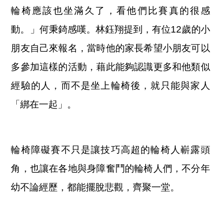
輪椅應該也坐滿久了，看他們比賽真的很感
動。」何秉錡感嘆。林鈺翔提到，有位12歲的小
朋友自己來報名，當時他的家長希望小朋友可以
多參加這樣的活動，藉此能夠認識更多和他類似
經驗的人，而不是坐上輪椅後，就只能與家人
「綁在一起」。
輪椅障礙賽不只是讓技巧高超的輪椅人嶄露頭
角，也讓在各地與身障奮鬥的輪椅人們，不分年
幼不論經歷，都能擺脫悲觀，齊聚一堂。