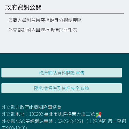
政府資訊公開
公職人員利益衝突迴避身分揭露專區
外交部對國內團體捐助情形季報表
政府網站資料開放宣告
隱私權保護及資訊安全政策
外交部非政府組織國際事務會
外交部地址：100202 臺北市凱達格蘭大道二號
外交部NGO雙語網站專線：02-2348-2231（上班時間 週一至週
五9:00-18:00）