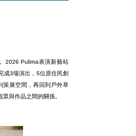
26 Pulima表演新藝站
園區完成3場演出，5位原住民創
到策展空間，再回到戶外草
觀眾與作品之間的關係。