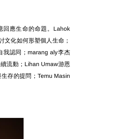
回應生命的命題。Lahok
發，探討文化如何形塑個人生命；
同；marang aly李杰
；Lihan Umaw游恩
的提問；Temu Masin