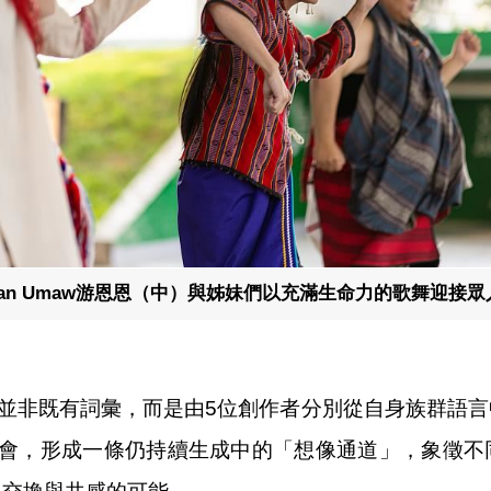
ihan Umaw游恩恩（中）與姊妹們以充滿生命力的歌舞迎接眾
awan」並非既有詞彙，而是由5位創作者分別從自身族群
交會，形成一條仍持續生成中的「想像通道」，象徵不