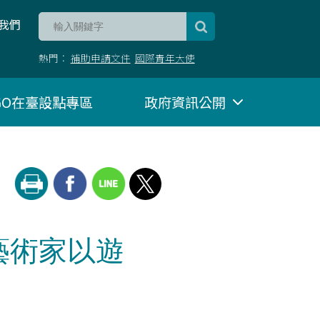
我們
熱門：
補助申請文件
國際青年大使
NGO在臺設點專區
政府資訊公開
民藝術家以遊