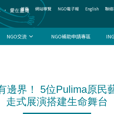
:::
首頁
網站導覽
NGO電子報
English
聯絡
NGO交流
NGO補助申請專區
I
邊界！ 5位Pulima原
走式展演搭建生命舞台