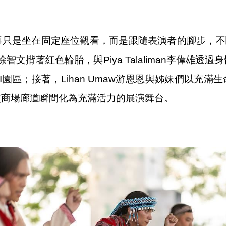
只是坐在固定座位觀看，而是跟隨表演者的腳步，不
in徐智文揹著紅色輪胎，與Piya Talaliman李偉雄
I園區；接著，Lihan Umaw游恩恩與姊妹們以充
使商場廊道瞬間化為充滿活力的展演舞台。