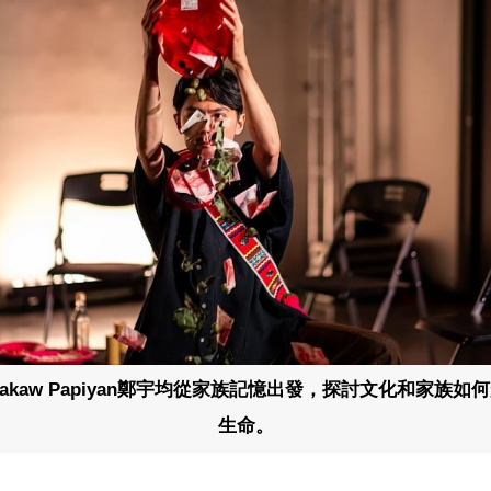
k Nakaw Papiyan鄭宇均從家族記憶出發，探討文化和家族如
生命。