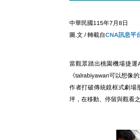
中華民國115年7月8日
圖.文 / 轉載自
CNA訊息平
當觀眾踏出桃園機場捷運A1
《talrabiyawan可
作者打破傳統鏡框式劇場
坪，在移動、停留與觀看