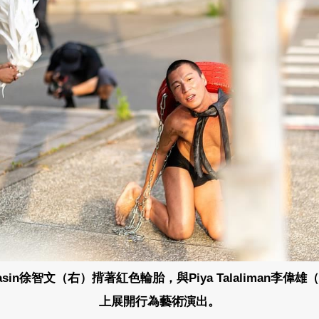
Masin徐智文（右）揹著紅色輪胎，與Piya Talaliman李偉
上展開行為藝術演出。