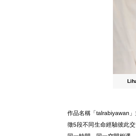
L
作品名稱「talrabiy
徵5段不同生命經驗彼此