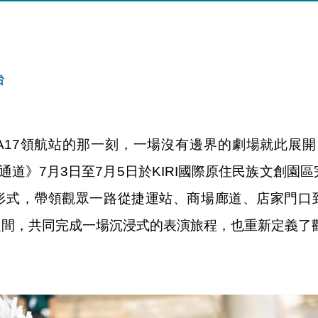
台
7領航站的那一刻，一場沒有邊界的劇場就此展開。20
以想像的通道》7月3日至7月5日於KIRI國際原住民族文創
形式，帶領觀眾一路從捷運站、商場廊道、店家門口
之間，共同完成一場沉浸式的表演旅程，也重新定義了