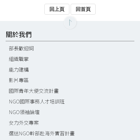
回上頁
回首頁
關於我們
部長歡迎詞
組織職掌
能力建構
影片專區
國際青年大使交流計畫
NGO國際事務人才培訓班
NGO領袖論壇
女力外交專案
選送NGO幹部赴海外實習計畫