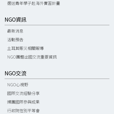
選送青年學子赴海外實習計畫
NGO資訊
最新消息
活動預告
土耳其賑災相關報導
NGO團體出國交流重要資訊
NGO交流
NGO心視野
國際交流經驗分享
婦團國際參與成果
行政院性別平等會