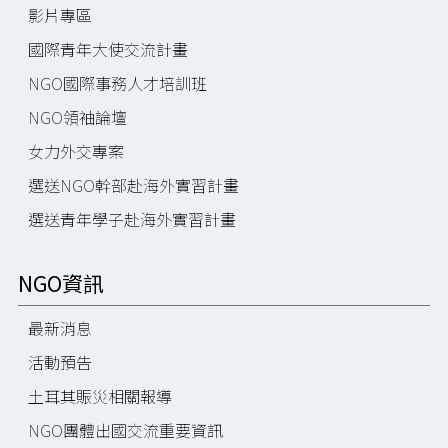
影片專區
國際青年大使交流計畫
NGO國際事務人才培訓班
NGO領袖論壇
女力外交專案
選送NGO幹部赴海外實習計畫
選送青年學子赴海外實習計畫
NGO資訊
最新消息
活動預告
土耳其賑災相關報導
NGO團體出國交流重要資訊