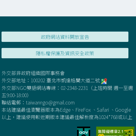
政府網站資料開放宣告
隱私權保護及資訊安全政策
外交部非政府組織國際事務會
外交部地址：100202 臺北市凱達格蘭大道二號
外交部NGO雙語網站專線：02-2348-2231（上班時間 週一至週
五9:00-18:00）
聯絡電郵：
taiwanngo@gmail.com
本站建議最佳瀏覽器版本為Edge、FireFox 、Safari 、Google
以上，建議使用較近期版本建議最佳解析度為1024*768或以上